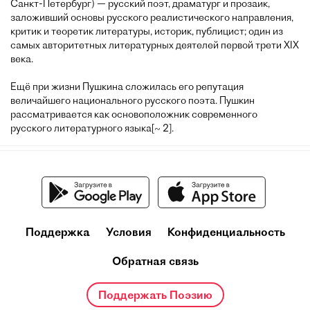
Санкт-Петербург) — русский поэт, драматург и прозаик,
заложивший основы русского реалистического направления,
критик и теоретик литературы, историк, публицист; один из
самых авторитетных литературных деятелей первой трети XIX
века.
Ещё при жизни Пушкина сложилась его репутация
величайшего национального русского поэта. Пушкин
рассматривается как основоположник современного
русского литературного языка[~ 2].
Поддержка
Условия
Конфиденциальность
Обратная связь
Поддержать Поэзию