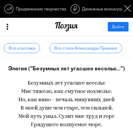
Продвижение творчества
Денежные вознагражден
Войти
Все классики
Все стихи Александра Пушкина
Элегия ("Безумных лет угасшее веселье...")
Безумных лет угасшее веселье
Мне тяжело, как смутное похмелье.
Но, как вино - печаль минувших дней
В моей душе чем старе, тем сильней.
Мой путь уныл. Сулит мне труд и горе
Грядущего волнуемое море.