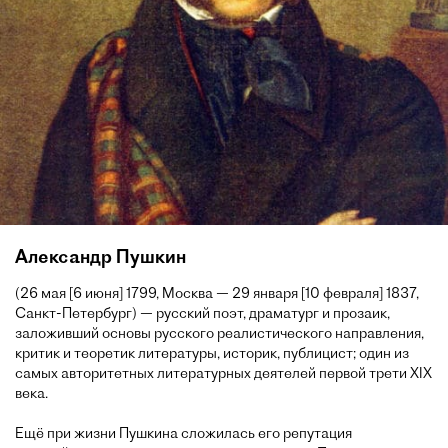
Александр Пушкин
(26 мая [6 июня] 1799, Москва — 29 января [10 февраля] 1837,
Санкт-Петербург) — русский поэт, драматург и прозаик,
заложивший основы русского реалистического направления,
критик и теоретик литературы, историк, публицист; один из
самых авторитетных литературных деятелей первой трети XIX
века.
Ещё при жизни Пушкина сложилась его репутация