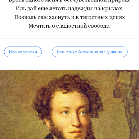
Брось одного меня в бесчувственной природе
Иль дай еще летать надежды на крылах,
Позволь еще заснуть и в тягостных цепях
Мечтать о сладостной свободе.
Все классики
Все стихи Александра Пушкина