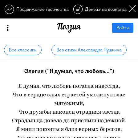
Продвижение творчества
Денежные вознагражден
Войти
Все классики
Все стихи Александра Пушкина
Элегия ("Я думал, что любовь...")
Я думал, что любовь погасла навсегда,
Что в сердце злых страстей умолкнул глас
мятежный,
Что дружбы наконец отрадная звезда
Страдальца довела до пристани надежной.
Я мнил покоиться близ верных берегов,