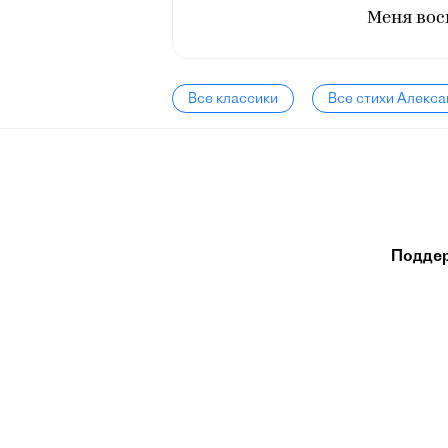
Меня вос
Все классики
Все стихи Алекс
Подде