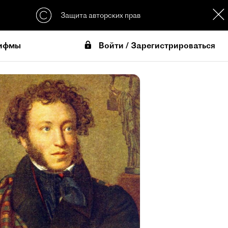
Защита авторских прав
Войти / Зарегистрироваться
ифмы