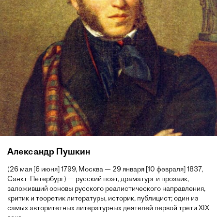
Александр Пушкин
(26 мая [6 июня] 1799, Москва — 29 января [10 февраля] 1837,
Санкт-Петербург) — русский поэт, драматург и прозаик,
заложивший основы русского реалистического направления,
критик и теоретик литературы, историк, публицист; один из
самых авторитетных литературных деятелей первой трети XIX