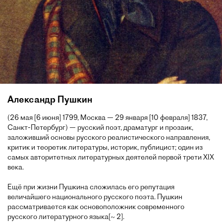
Александр Пушкин
(26 мая [6 июня] 1799, Москва — 29 января [10 февраля] 1837,
Санкт-Петербург) — русский поэт, драматург и прозаик,
заложивший основы русского реалистического направления,
критик и теоретик литературы, историк, публицист; один из
самых авторитетных литературных деятелей первой трети XIX
века.
Ещё при жизни Пушкина сложилась его репутация
величайшего национального русского поэта. Пушкин
рассматривается как основоположник современного
русского литературного языка[~ 2].