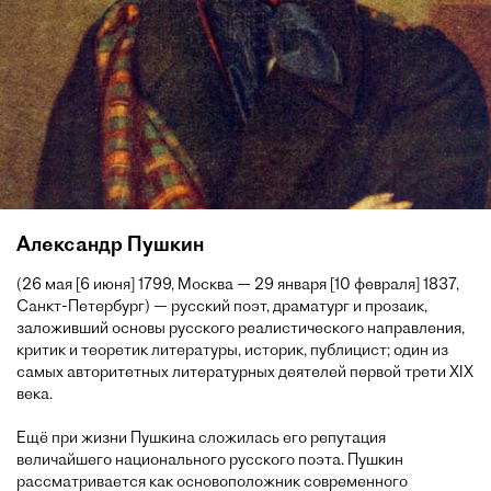
Александр Пушкин
(26 мая [6 июня] 1799, Москва — 29 января [10 февраля] 1837,
Санкт-Петербург) — русский поэт, драматург и прозаик,
заложивший основы русского реалистического направления,
критик и теоретик литературы, историк, публицист; один из
самых авторитетных литературных деятелей первой трети XIX
века.
Ещё при жизни Пушкина сложилась его репутация
величайшего национального русского поэта. Пушкин
рассматривается как основоположник современного