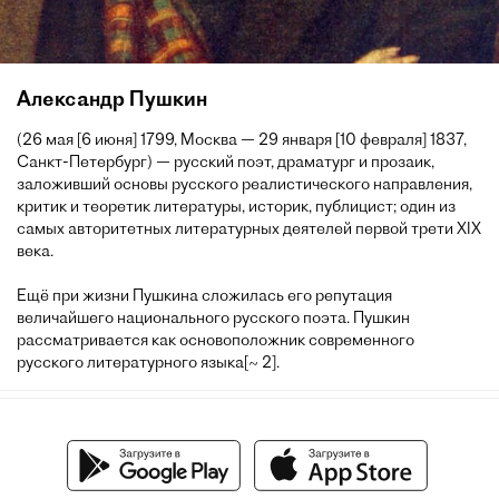
Александр Пушкин
(26 мая [6 июня] 1799, Москва — 29 января [10 февраля] 1837,
Санкт-Петербург) — русский поэт, драматург и прозаик,
заложивший основы русского реалистического направления,
критик и теоретик литературы, историк, публицист; один из
самых авторитетных литературных деятелей первой трети XIX
века.
Ещё при жизни Пушкина сложилась его репутация
величайшего национального русского поэта. Пушкин
рассматривается как основоположник современного
русского литературного языка[~ 2].