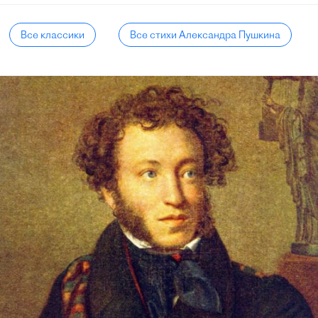
Все классики
Все стихи Александра Пушкина