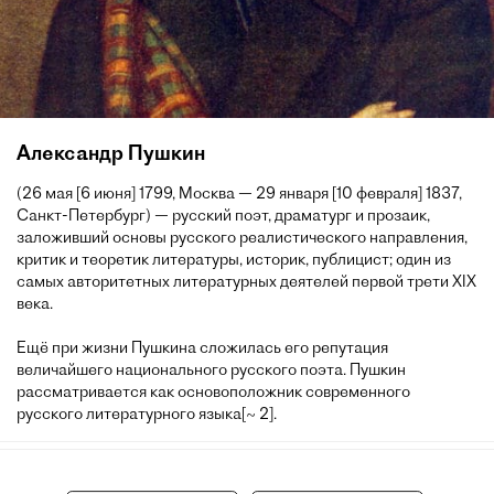
Александр Пушкин
(26 мая [6 июня] 1799, Москва — 29 января [10 февраля] 1837,
Санкт-Петербург) — русский поэт, драматург и прозаик,
заложивший основы русского реалистического направления,
критик и теоретик литературы, историк, публицист; один из
самых авторитетных литературных деятелей первой трети XIX
века.
Ещё при жизни Пушкина сложилась его репутация
величайшего национального русского поэта. Пушкин
рассматривается как основоположник современного
русского литературного языка[~ 2].