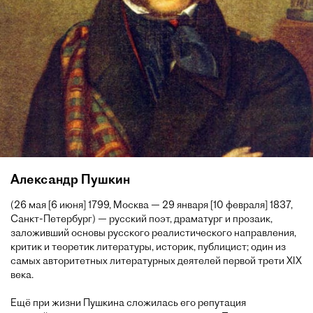
Александр Пушкин
(26 мая [6 июня] 1799, Москва — 29 января [10 февраля] 1837,
Санкт-Петербург) — русский поэт, драматург и прозаик,
заложивший основы русского реалистического направления,
критик и теоретик литературы, историк, публицист; один из
самых авторитетных литературных деятелей первой трети XIX
века.
Ещё при жизни Пушкина сложилась его репутация