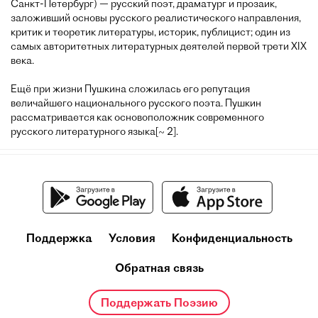
Санкт-Петербург) — русский поэт, драматург и прозаик,
заложивший основы русского реалистического направления,
критик и теоретик литературы, историк, публицист; один из
самых авторитетных литературных деятелей первой трети XIX
века.
Ещё при жизни Пушкина сложилась его репутация
величайшего национального русского поэта. Пушкин
рассматривается как основоположник современного
русского литературного языка[~ 2].
Поддержка
Условия
Конфиденциальность
Обратная связь
Поддержать Поэзию