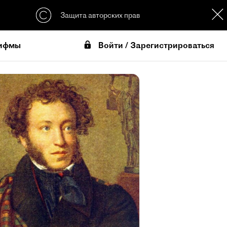
Защита авторских прав
Войти / Зарегистрироваться
ифмы