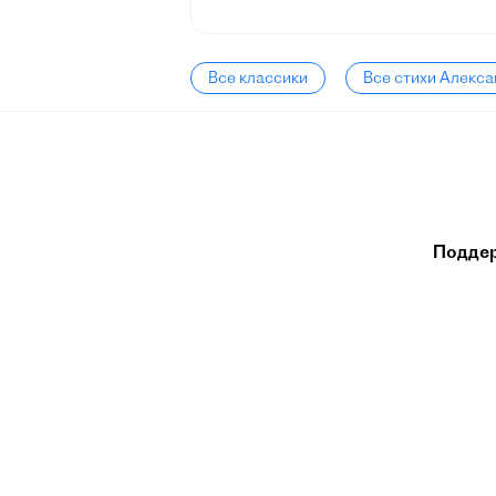
Все классики
Все стихи Алекс
Подде