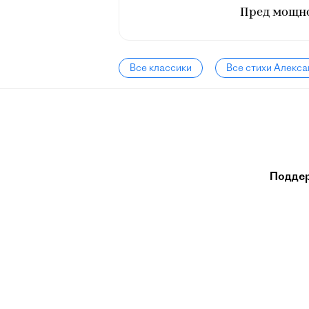
Пред мощно
Все классики
Все стихи Алекс
Подде