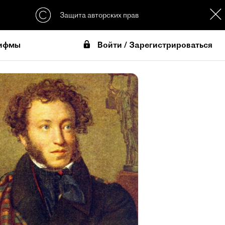
Защита авторских прав
Войти / Зарегистрироваться
ифмы