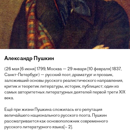
Александр Пушкин
(26 мая [6 июня] 1799, Москва — 29 января [10 февраля] 1837,
Санкт-Петербург) — русский поэт, драматург и прозаик,
заложивший основы русского реалистического направления,
критик и теоретик литературы, историк, публицист; один из
самых авторитетных литературных деятелей первой трети XIX
века.
Ещё при жизни Пушкина сложилась его репутация
величайшего национального русского поэта. Пушкин
рассматривается как основоположник современного
русского литературного языка[~ 2].