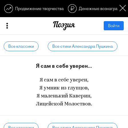
Продвижение творчества
Денежные вознагражден
Войти
Все классики
Все стихи Александра Пушкина
Я сам в себе уверен...
Я сам в себе уверен,
Я умник из глупцов,
Я маленький Каверин,
Лицейской Молоствов.
Все классики
Все стихи Александра Пушкина