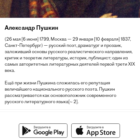
Александр Пушкин
(26 мая [6 июня] 1799, Москва — 29 января [10 февраля] 1837,
Санкт-Петербург) — русский поэт, драматург и прозаик,
заложивший основы русского реалистического направления,
критик и теоретик литературы, историк, публицист; один из
самых авторитетных литературных деятелей первой трети XIX
века.
Ещё при жизни Пушкина сложилась его репутация
величайшего национального русского поэта. Пушкин
рассматривается как основоположник современного
русского литературного языка[~ 2].