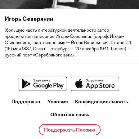
Игорь Северянин
(большую часть литературной деятельности автор
предпочитал написание Игорь-Северянин (дореф. Игорь-
Сѣверянинъ); настоящее имя — И́горь Васи́льевич Лотарёв; 4
(16) мая 1887, Санкт-Петербург — 20 декабря 1941, Таллин) —
русский поэт «Серебряного века».
Поддержка
Условия
Конфиденциальность
Обратная связь
Поддержать Поэзию