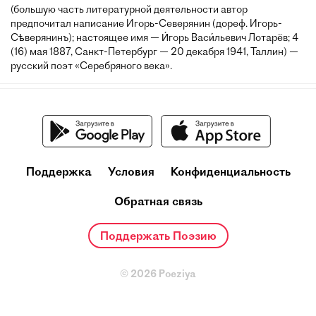
(большую часть литературной деятельности автор
предпочитал написание Игорь-Северянин (дореф. Игорь-
Сѣверянинъ); настоящее имя — И́горь Васи́льевич Лотарёв; 4
(16) мая 1887, Санкт-Петербург — 20 декабря 1941, Таллин) —
русский поэт «Серебряного века».
Поддержка
Условия
Конфиденциальность
Обратная связь
Поддержать Поэзию
© 2026 Poeziya