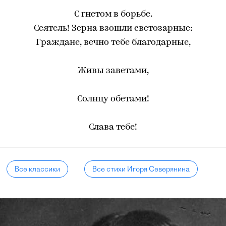
С гнетом в борьбе.
Сеятель! Зерна взошли светозарные:
Граждане, вечно тебе благодарные,
Живы заветами,
Солнцу обетами!
Слава тебе!
Все классики
Все стихи Игоря Северянина