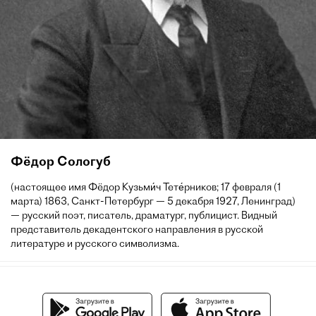
Фёдор Сологуб
(настоящее имя Фёдор Кузьми́ч Тете́рников; 17 февраля (1
марта) 1863, Санкт-Петербург — 5 декабря 1927, Ленинград)
— русский поэт, писатель, драматург, публицист. Видный
представитель декадентского направления в русской
литературе и русского символизма.