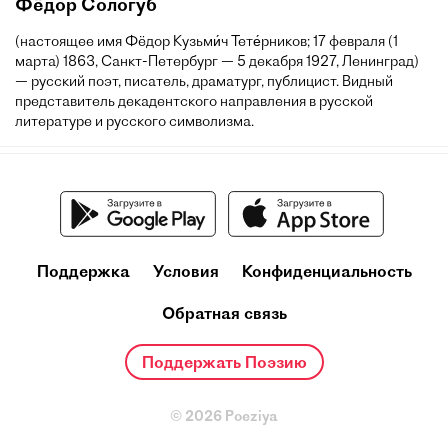
Фёдор Сологуб
(настоящее имя Фёдор Кузьми́ч Тете́рников; 17 февраля (1
марта) 1863, Санкт-Петербург — 5 декабря 1927, Ленинград)
— русский поэт, писатель, драматург, публицист. Видный
представитель декадентского направления в русской
литературе и русского символизма.
Поддержка
Условия
Конфиденциальность
Обратная связь
Поддержать Поэзию
© 2026 Poeziya