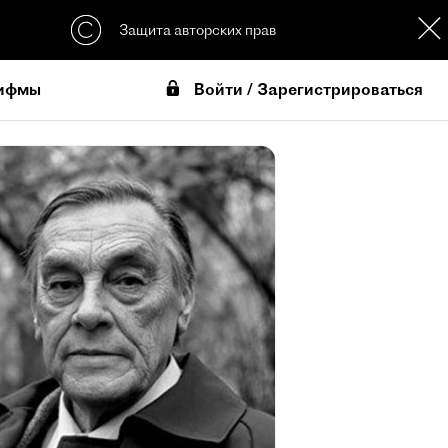
Защита авторских прав
Войти / Зарегистрироваться
ифмы