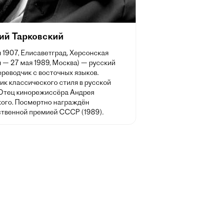
ий Тарковский
 1907, Елисаветград, Херсонская
 — 27 мая 1989, Москва) — русский
ереводчик с восточных языков.
ик классического стиля в русской
 Отец кинорежиссёра Андрея
кого. Посмертно награждён
ственной премией СССР (1989).