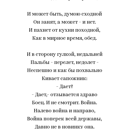
И может быть, думою сходной
Он занят, а может - и нет.
И пахнет от кухни походной,
Как в мирное время, обед.
И в сторону гулкой, недальней
Пальбы - перелет, недолет -
Неспешно и как бы похвально
Кивает сапожник:
- Дает?
- Дает,- отзывается здраво
Боец. И не смотрит. Война.
Налево война и направо,
Война поперек всей державы,
Давно не в новинку она.