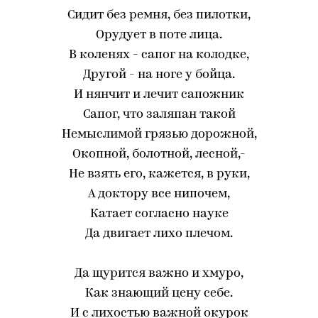
Сидит без ремня, без пилотки,
Орудует в поте лица.
В коленях - сапог на колодке,
Другой - на ноге у бойца.
И нянчит и лечит сапожник
Сапог, что заляпан такой
Немыслимой грязью дорожной,
Окопной, болотной, лесной,-
Не взять его, кажется, в руки,
А доктору все нипочем,
Катает согласно науке
Да двигает лихо плечом.
Да щурится важно и хмуро,
Как знающий цену себе.
И с лихостью важной окурок