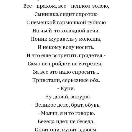
Все - прахом, все - пеплом-золою,
Сынишка сидит сиротою
С немецкой гармошкой губною
На чьей-то холодной печи.
Поник журавель у колодца,
И некому воду носить.
И что еще встретить придется -
Само не пройдет, не сотрется,-
За все это надо спросить...
Привстали, серьезные оба.
- Кури.
- Ну давай, закурю.
- Великое дело, брат, обувь.
- Молчи, я и то говорю.
Беседа идет, не беседа,
Стоят они, курят вдвоем.