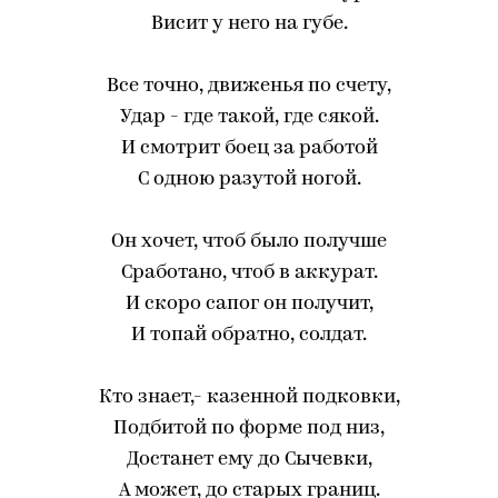
Висит у него на губе.
Все точно, движенья по счету,
Удар - где такой, где сякой.
И смотрит боец за работой
С одною разутой ногой.
Он хочет, чтоб было получше
Сработано, чтоб в аккурат.
И скоро сапог он получит,
И топай обратно, солдат.
Кто знает,- казенной подковки,
Подбитой по форме под низ,
Достанет ему до Сычевки,
А может, до старых границ.