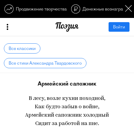
Продвижение творчества
Денежные вознагражден
Войти
Все классики
Все стихи Александра Твардовского
Армейский сапожник
В лесу, возле кухни походной,
Как будто забыв о войне,
Армейский сапожник холодный
Сидит за работой на пне.