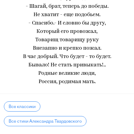
- Шагай, брат, теперь до победы.
Не хватит - еще подобьем.
- Спасибо.- И словно бы другу,
Который его провожал,
Товарищ товарищу руку
Внезапно и крепко пожал.
В час добрый. Что будет - то будет.
Бывало! Не стать привыкать!..
Родные великие люди,
Россия, родимая мать.
Все классики
Все стихи Александра Твардовского