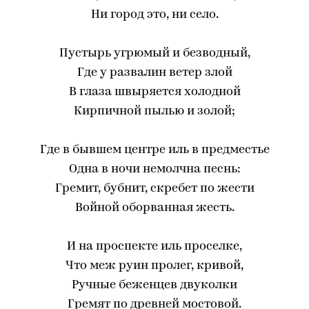
Ни город это, ни село.
Пустырь угрюмый и безводный,
Где у развалин ветер злой
В глаза швыряется холодной
Кирпичной пылью и золой;
Где в бывшем центре иль в предместье
Одна в ночи немолчна песнь:
Гремит, бубнит, скребет по жести
Войной оборванная жесть.
И на проспекте иль проселке,
Что меж руин пролег, кривой,
Ручные беженцев двуколки
Гремят по древней мостовой.