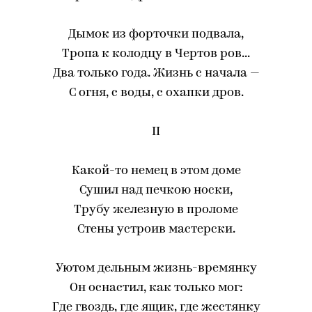
Дымок из форточки подвала,
Тропа к колодцу в Чертов ров...
Два только года. Жизнь с начала —
С огня, с воды, с охапки дров.
II
Какой-то немец в этом доме
Сушил над печкою носки,
Трубу железную в проломе
Стены устроив мастерски.
Уютом дельным жизнь-времянку
Он оснастил, как только мог:
Где гвоздь, где ящик, где жестянку