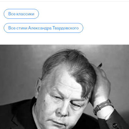
Все классики
Все стихи Александра Твардовского