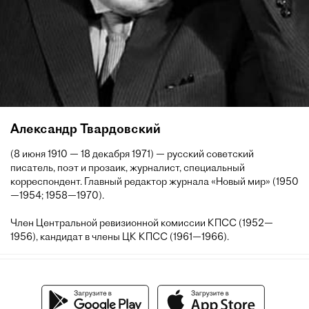
Александр Твардовский
(8 июня 1910 — 18 декабря 1971) — русский советский
писатель, поэт и прозаик, журналист, специальный
корреспондент. Главный редактор журнала «Новый мир» (1950
—1954; 1958—1970).
Член Центральной ревизионной комиссии КПСС (1952—
1956), кандидат в члены ЦК КПСС (1961—1966).