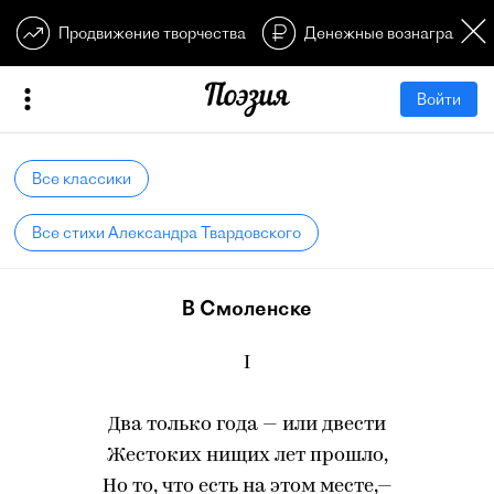
Продвижение творчества
Денежные вознагражден
Войти
Все классики
Все стихи Александра Твардовского
В Смоленске
I
Два только года — или двести
Жестоких нищих лет прошло,
Но то, что есть на этом месте,—