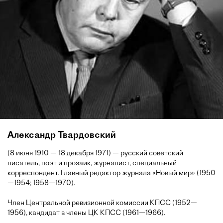
Александр Твардовский
(8 июня 1910 — 18 декабря 1971) — русский советский
писатель, поэт и прозаик, журналист, специальный
корреспондент. Главный редактор журнала «Новый мир» (1950
—1954; 1958—1970).
Член Центральной ревизионной комиссии КПСС (1952—
1956), кандидат в члены ЦК КПСС (1961—1966).