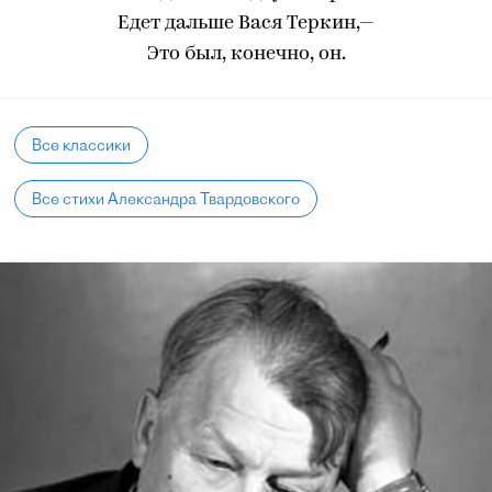
Едет дальше Вася Теркин,—
Это был, конечно, он.
Все классики
Все стихи Александра Твардовского