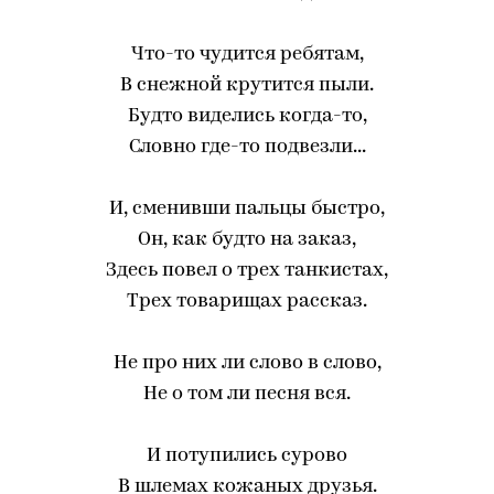
Что-то чудится ребятам,
В снежной крутится пыли.
Будто виделись когда-то,
Словно где-то подвезли...
И, сменивши пальцы быстро,
Он, как будто на заказ,
Здесь повел о трех танкистах,
Трех товарищах рассказ.
Не про них ли слово в слово,
Не о том ли песня вся.
И потупились сурово
В шлемах кожаных друзья.