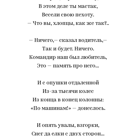
В этом деле ты мастак,
Весели свою пехоту.
— Что вы, хлопцы, как же так?..
— Ничего,— сказал водитель,—
Так и будет. Ничего.
Командир наш был любитель,
Это — память про него...
И с опушки отдаленной
Из-за тысячи колес
Из конца в конец колонны:
«По машинам!» — донеслось.
И опять увалы, взгорки,
Снег да елки с двух сторон...