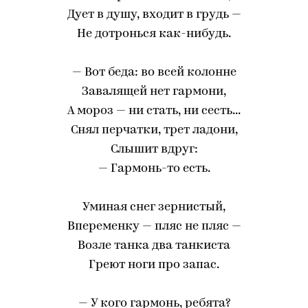
Дует в душу, входит в грудь —
Не дотронься как-нибудь.
— Вот беда: во всей колонне
Завалящей нет гармони,
А мороз — ни стать, ни сесть...
Снял перчатки, трет ладони,
Слышит вдруг:
— Гармонь-то есть.
Уминая снег зернистый,
Впеременку — пляс не пляс —
Возле танка два танкиста
Греют ноги про запас.
— У кого гармонь, ребята?