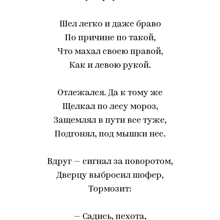
Шел легко и даже браво
По причине по такой,
Что махал своею правой,
Как и левою рукой.
Отлежался. Да к тому же
Щелкал по лесу мороз,
Защемлял в пути все туже,
Подгонял, под мышки нес.
Вдруг — сигнал за поворотом,
Дверцу выбросил шофер,
Тормозит:
— Садись, пехота,