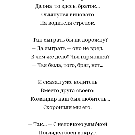
— Да она-то здесь, браток... —
Оглянулся виновато
На водителя стрелок.
— Так сыграть бы на дорожку?
— Да сыграть — оно не вред.
— В чем же дело? Чья гармошка?
— Чья была, того, брат, нет...
И сказал уже водитель
Вместо друга своего:
— Командир наш был любитель...
Схоронили мы его.
— Так... — С неловкою улыбкой
Поглядел боец вокруг,