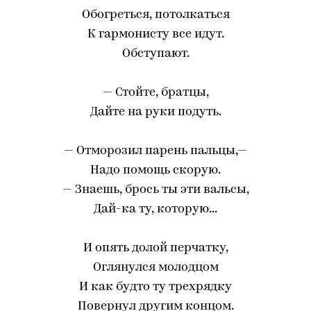
Обогреться, потолкаться
К гармонисту все идут.
Обступают.
— Стойте, братцы,
Дайте на руки подуть.
— Отморозил парень пальцы,—
Надо помощь скорую.
— Знаешь, брось ты эти вальсы,
Дай-ка ту, которую...
И опять долой перчатку,
Оглянулся молодцом
И как будто ту трехрядку
Повернул другим концом.