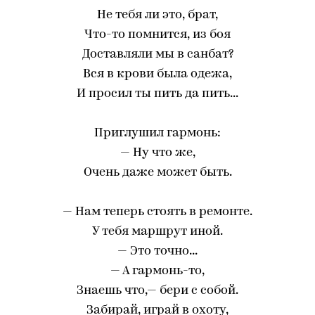
Не тебя ли это, брат,
Что-то помнится, из боя
Доставляли мы в санбат?
Вся в крови была одежа,
И просил ты пить да пить...
Приглушил гармонь:
— Ну что же,
Очень даже может быть.
— Нам теперь стоять в ремонте.
У тебя маршрут иной.
— Это точно...
— А гармонь-то,
Знаешь что,— бери с собой.
Забирай, играй в охоту,