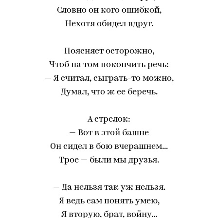
Словно он кого ошибкой,
Нехотя обидел вдруг.
Поясняет осторожно,
Чтоб на том покончить речь:
— Я считал, сыграть-то можно,
Думал, что ж ее беречь.
А стрелок:
— Вот в этой башне
Он сидел в бою вчерашнем...
Трое — были мы друзья.
— Да нельзя так уж нельзя.
Я ведь сам понять умею,
Я вторую, брат, войну...