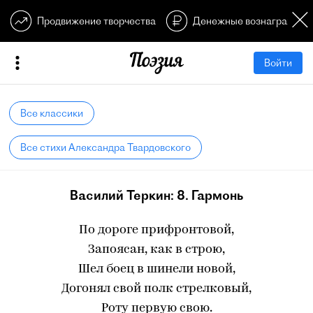
Продвижение творчества
Денежные вознагражден
Войти
Все классики
Все стихи Александра Твардовского
Василий Теркин: 8. Гармонь
По дороге прифронтовой,
Запоясан, как в строю,
Шел боец в шинели новой,
Догонял свой полк стрелковый,
Роту первую свою.