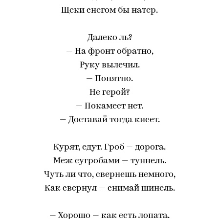
Щеки снегом бы натер.
Далеко ль?
— На фронт обратно,
Руку вылечил.
— Понятно.
Не герой?
— Покамест нет.
— Доставай тогда кисет.
Курят, едут. Гроб — дорога.
Меж сугробами — туннель.
Чуть ли что, свернешь немного,
Как свернул — снимай шинель.
— Хорошо — как есть лопата.