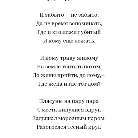
И забыто — не забыто,
Да не время вспоминать,
Где и кто лежит убитый
И кому еще лежать.
И кому траву живому
На земле топтать потом,
До жены прийти, до дому,—
Где жена и где тот дом?
Плясуны на пару пара
С места кинулися вдруг.
Задышал морозным паром,
Разогрелся тесный круг.