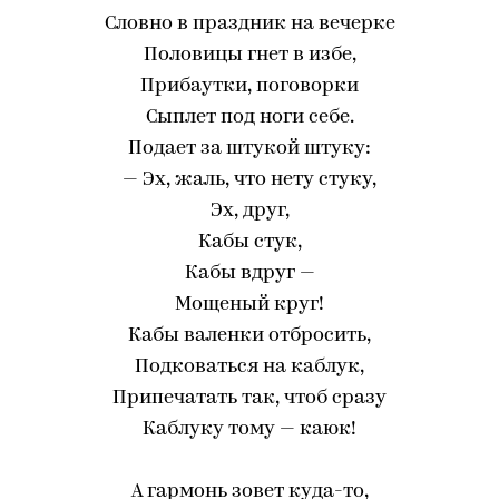
Словно в праздник на вечерке
Половицы гнет в избе,
Прибаутки, поговорки
Сыплет под ноги себе.
Подает за штукой штуку:
— Эх, жаль, что нету стуку,
Эх, друг,
Кабы стук,
Кабы вдруг —
Мощеный круг!
Кабы валенки отбросить,
Подковаться на каблук,
Припечатать так, чтоб сразу
Каблуку тому — каюк!
А гармонь зовет куда-то,