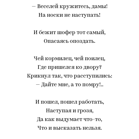
— Веселей кружитесь, дамы!
На носки не наступать!
И бежит шофер тот самый,
Опасаясь опоздать.
Чей кормилец, чей поилец,
Где пришелся ко двору?
Крикнул так, что расступились:
— Дайте мне, а то помру!..
И пошел, пошел работать,
Наступая и грозя,
Да как выдумает что-то,
Что и высказать нельзя.