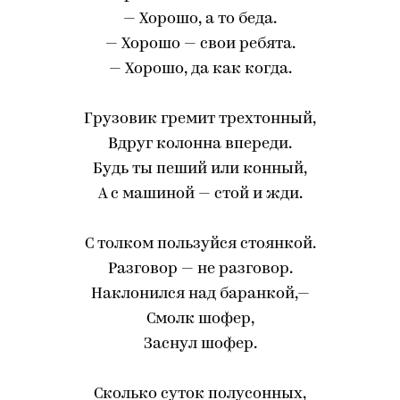
— Хорошо, а то беда.
— Хорошо — свои ребята.
— Хорошо, да как когда.
Грузовик гремит трехтонный,
Вдруг колонна впереди.
Будь ты пеший или конный,
А с машиной — стой и жди.
С толком пользуйся стоянкой.
Разговор — не разговор.
Наклонился над баранкой,—
Смолк шофер,
Заснул шофер.
Сколько суток полусонных,