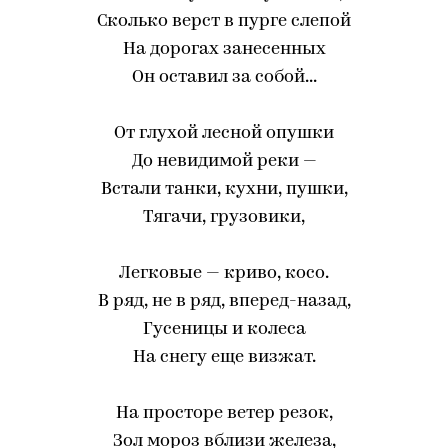
Сколько верст в пурге слепой
На дорогах занесенных
Он оставил за собой...
От глухой лесной опушки
До невидимой реки —
Встали танки, кухни, пушки,
Тягачи, грузовики,
Легковые — криво, косо.
В ряд, не в ряд, вперед-назад,
Гусеницы и колеса
На снегу еще визжат.
На просторе ветер резок,
Зол мороз вблизи железа,