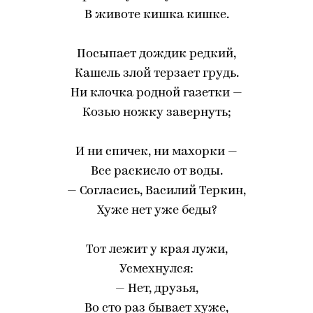
В животе кишка кишке.
Посыпает дождик редкий,
Кашель злой терзает грудь.
Ни клочка родной газетки —
Козью ножку завернуть;
И ни спичек, ни махорки —
Все раскисло от воды.
— Согласись, Василий Теркин,
Хуже нет уже беды?
Тот лежит у края лужи,
Усмехнулся:
— Нет, друзья,
Во сто раз бывает хуже,