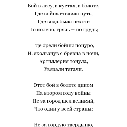
Бой в лесу, в кустах, в болоте,
Где война стелила путь,
Где вода была пехоте
По колено, грязь — по грудь;
Где брели бойцы понуро,
И, скользнув с бревна в ночи,
Артиллерия тонула,
Увязали тягачи.
Этот бой в болоте диком
На втором году войны
Не за город шел великий,
Что один у всей страны;
Не за гордую твердыню,