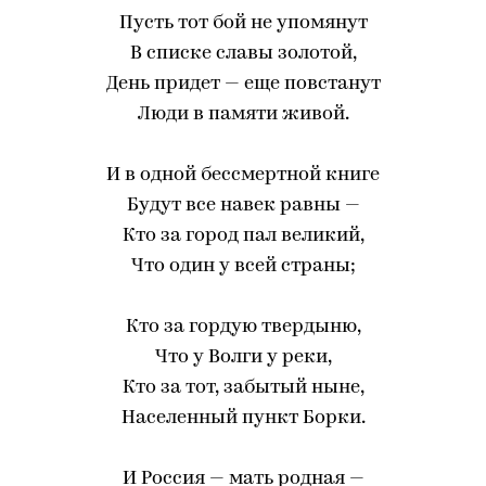
Пусть тот бой не упомянут
В списке славы золотой,
День придет — еще повстанут
Люди в памяти живой.
И в одной бессмертной книге
Будут все навек равны —
Кто за город пал великий,
Что один у всей страны;
Кто за гордую твердыню,
Что у Волги у реки,
Кто за тот, забытый ныне,
Населенный пункт Борки.
И Россия — мать родная —