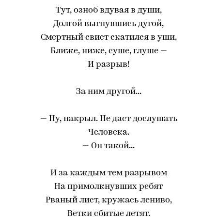
Тут, озноб вдувая в души,
Долгой выгнувшись дугой,
Смертный свист скатился в уши,
Ближе, ниже, суше, глуше —
И разрыв!
За ним другой...
— Ну, накрыл. Не даст дослушать
Человека.
— Он такой...
И за каждым тем разрывом
На примолкнувших ребят
Рваный лист, кружась лениво,
Ветки сбитые летят.