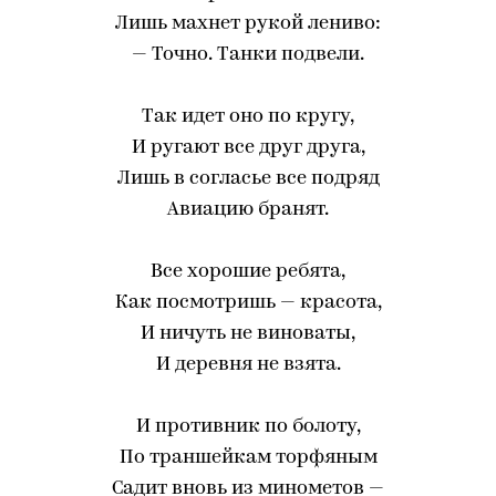
Лишь махнет рукой лениво:
— Точно. Танки подвели.
Так идет оно по кругу,
И ругают все друг друга,
Лишь в согласье все подряд
Авиацию бранят.
Все хорошие ребята,
Как посмотришь — красота,
И ничуть не виноваты,
И деревня не взята.
И противник по болоту,
По траншейкам торфяным
Садит вновь из минометов —