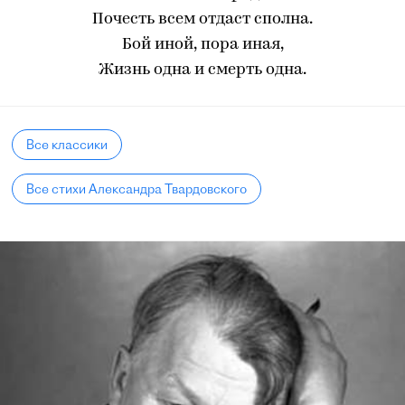
Почесть всем отдаст сполна.
Бой иной, пора иная,
Жизнь одна и смерть одна.
Все классики
Все стихи Александра Твардовского