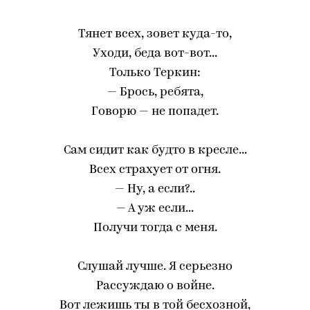
Тянет всех, зовет куда-то,
Уходи, беда вот-вот...
Только Теркин:
— Брось, ребята,
Говорю — не попадет.
Сам сидит как будто в кресле...
Всех страхует от огня.
— Ну, а если?..
— А уж если...
Получи тогда с меня.
Слушай лучше. Я серьезно
Рассуждаю о войне.
Вот лежишь ты в той бесхозной,