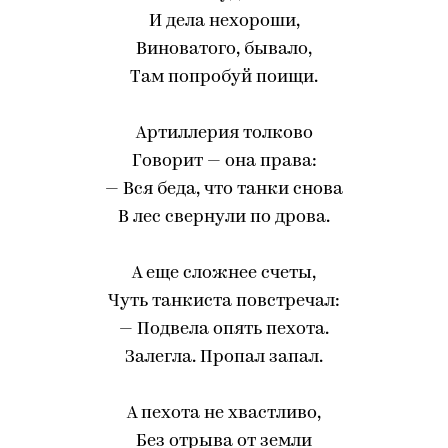
И дела нехороши,
Виноватого, бывало,
Там попробуй поищи.
Артиллерия толково
Говорит — она права:
— Вся беда, что танки снова
В лес свернули по дрова.
А еще сложнее счеты,
Чуть танкиста повстречал:
— Подвела опять пехота.
Залегла. Пропал запал.
А пехота не хвастливо,
Без отрыва от земли