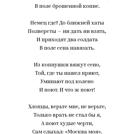
В поле брошенной копне.
Немец где? До ближней хаты
Полверсты — ни дать ни взять,
И приходят два солдата
В поле сена навязать.
Из копнушки вяжут сено,
Той, где ты нашел приют,
Уминают под колено
И поют. И что ж поют!
Хлопцы, верьте мне, не верьте,
Только врать не стал бы я,
А поют худые черти,
Сам слыхал: «Москва моя».