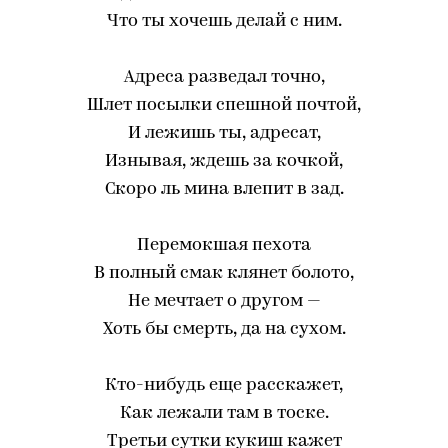
Что ты хочешь делай с ним.
Адреса разведал точно,
Шлет посылки спешной почтой,
И лежишь ты, адресат,
Изнывая, ждешь за кочкой,
Скоро ль мина влепит в зад.
Перемокшая пехота
В полный смак клянет болото,
Не мечтает о другом —
Хоть бы смерть, да на сухом.
Кто-нибудь еще расскажет,
Как лежали там в тоске.
Третьи сутки кукиш кажет