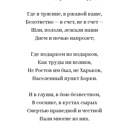
Где в трясине, в ржавой каше,
Безответно — в счет, не в счет —
Шли, ползли, лежали наши
Днем и ночью напролет;
Где подарком из подарков,
Как труды ни велики,
Не Ростов им был, не Харьков,
Населенный пункт Борки.
И в глуши, в бою безвестном,
В сосняке, в кустах сырых
Смертью праведной и честной
Пали многие из них.