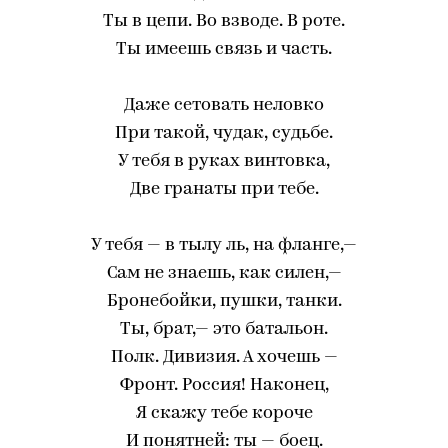
Ты в цепи. Во взводе. В роте.
Ты имеешь связь и часть.
Даже сетовать неловко
При такой, чудак, судьбе.
У тебя в руках винтовка,
Две гранаты при тебе.
У тебя — в тылу ль, на фланге,—
Сам не знаешь, как силен,—
Бронебойки, пушки, танки.
Ты, брат,— это батальон.
Полк. Дивизия. А хочешь —
Фронт. Россия! Наконец,
Я скажу тебе короче
И понятней: ты — боец.