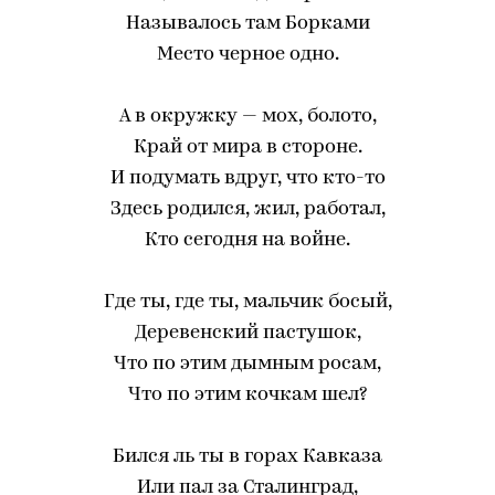
Называлось там Борками
Место черное одно.
А в окружку — мох, болото,
Край от мира в стороне.
И подумать вдруг, что кто-то
Здесь родился, жил, работал,
Кто сегодня на войне.
Где ты, где ты, мальчик босый,
Деревенский пастушок,
Что по этим дымным росам,
Что по этим кочкам шел?
Бился ль ты в горах Кавказа
Или пал за Сталинград,