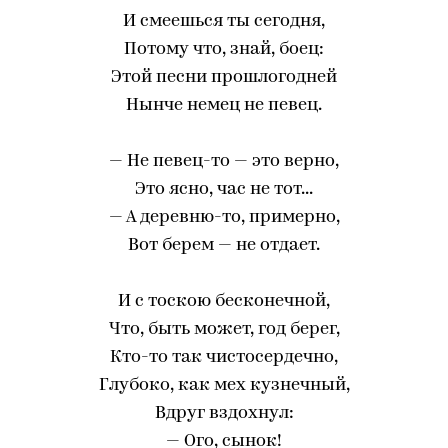
И смеешься ты сегодня,
Потому что, знай, боец:
Этой песни прошлогодней
Нынче немец не певец.
— Не певец-то — это верно,
Это ясно, час не тот...
— А деревню-то, примерно,
Вот берем — не отдает.
И с тоскою бесконечной,
Что, быть может, год берег,
Кто-то так чистосердечно,
Глубоко, как мех кузнечный,
Вдруг вздохнул:
— Ого, сынок!