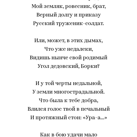
Мой земляк, ровесник, брат,
Верный долгу и приказу
Русский труженик-солдат.
Или, может, в этих дымах,
Что уже недалеки,
Видишь нынче свой родимый
Угол дедовский, Борки?
И у той черты недальной,
У земли многострадальной.
Что была к тебе добра,
Влился голос твой в печальный
И протяжный стон: «Ура-а...»
Как в бою удачи мало