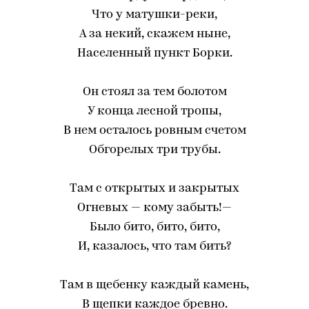
Что у матушки-реки,
А за некий, скажем ныне,
Населенный пункт Борки.
Он стоял за тем болотом
У конца лесной тропы,
В нем осталось ровным счетом
Обгорелых три трубы.
Там с открытых и закрытых
Огневых — кому забыть!—
Было бито, бито, бито,
И, казалось, что там бить?
Там в щебенку каждый камень,
В щепки каждое бревно.