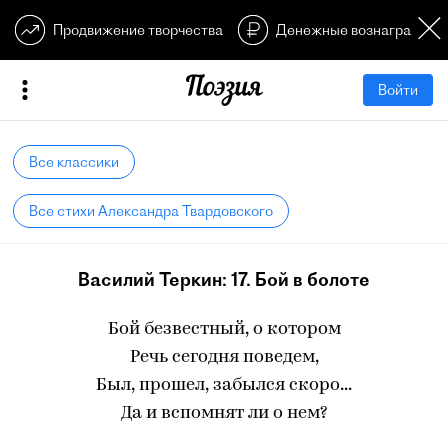
Продвижение творчества
Денежные вознагражден
Войти
Все классики
Все стихи Александра Твардовского
Василий Теркин: 17. Бой в болоте
Бой безвестный, о котором
Речь сегодня поведем,
Был, прошел, забылся скоро...
Да и вспомнят ли о нем?