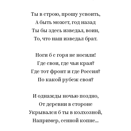
Ты в строю, прошу усвоить,
А быть может, год назад
Ты бы здесь изведал, воин,
То, что наш изведал брат.
Ноги б с горя не носили!
Где свои, где чьи края?
Где тот фронт и где Россия?
По какой рубеж своя?
И однажды ночью поздно,
От деревни в стороне
Укрывался б ты в колхозной,
Например, сенной копне...