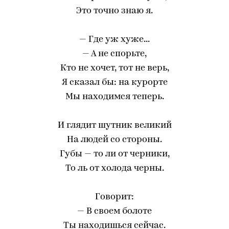
Это точно знаю я.
— Где уж хуже...
— А не спорьте,
Кто не хочет, тот не верь,
Я сказал бы: на курорте
Мы находимся теперь.
И глядит шутник великий
На людей со стороны.
Губы — то ли от черники,
То ль от холода черны.
Говорит:
— В своем болоте
Ты находишься сейчас.