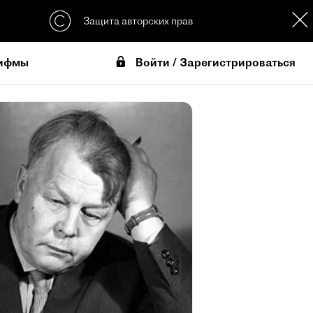
Защита авторских прав
Войти / Зарегистрироваться
ифмы