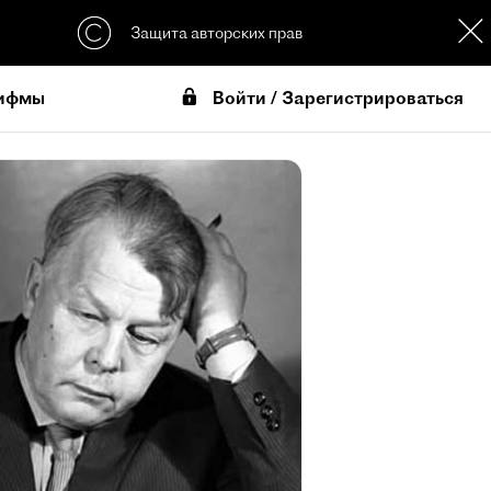
Защита авторских прав
Войти / Зарегистрироваться
ифмы