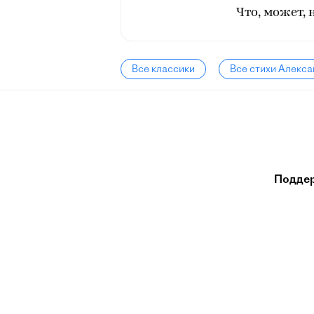
Что, может, 
Все классики
Все стихи Алекса
Подде