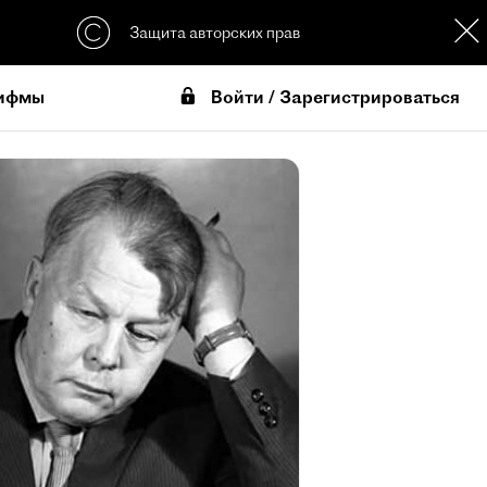
Защита авторских прав
Войти / Зарегистрироваться
ифмы