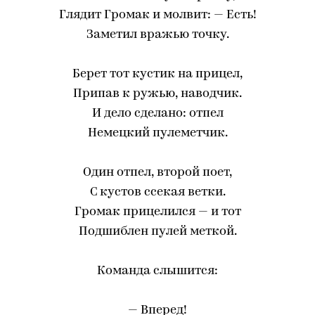
Глядит Громак и молвит: — Есть!
Заметил вражью точку.
Берет тот кустик на прицел,
Припав к ружью, наводчик.
И дело сделано: отпел
Немецкий пулеметчик.
Один отпел, второй поет,
С кустов ссекая ветки.
Громак прицелился — и тот
Подшиблен пулей меткой.
Команда слышится:
— Вперед!