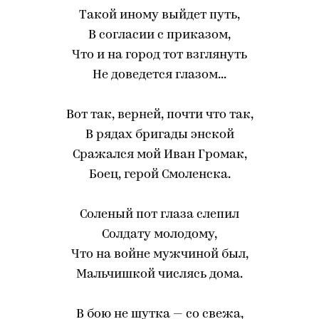
Такой иному выйдет путь,
В согласии с приказом,
Что и на город тот взглянуть
Не доведется глазом...
Вот так, верней, почти что так,
В рядах бригады энской
Сражался мой Иван Громак,
Боец, герой Смоленска.
Соленый пот глаза слепил
Солдату молодому,
Что на войне мужчиной был,
Мальчишкой числясь дома.
В бою не шутка — со свежа,