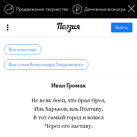
Продвижение творчества
Денежные вознагражден
Войти
Все классики
Все стихи Александра Твардовского
Иван Громак
Не всяк боец, что брал Орел,
Иль Харьков, иль Полтаву,
В тот самый город и вошел
Через его заставу.