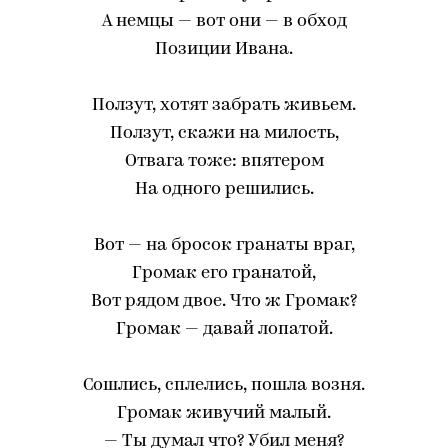
А немцы — вот они — в обход
Позиции Ивана.
Ползут, хотят забрать живьем.
Ползут, скажи на милость,
Отвага тоже: впятером
На одного решились.
Вот — на бросок гранаты враг,
Громак его гранатой,
Вот рядом двое. Что ж Громак?
Громак — давай лопатой.
Сошлись, сплелись, пошла возня.
Громак живучий малый.
— Ты думал что? Убил меня?