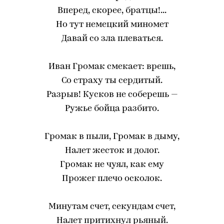
Вперед, скорее, братцы!...
Но тут немецкий миномет
Давай со зла плеваться.
Иван Громак смекает: врешь,
Со страху ты сердитый.
Разрыв! Кусков не соберешь —
Ружье бойца разбито.
Громак в пыли, Громак в дыму,
Налет жесток и долог.
Громак не чуял, как ему
Прожег плечо осколок.
Минутам счет, секундам счет,
Налет притихнул рьяный.