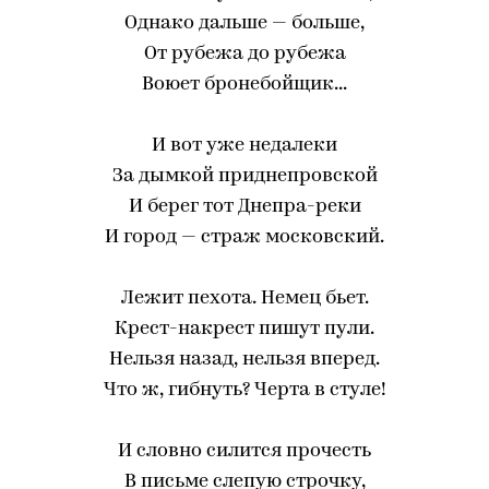
Однако дальше — больше,
От рубежа до рубежа
Воюет бронебойщик...
И вот уже недалеки
За дымкой приднепровской
И берег тот Днепра-реки
И город — страж московский.
Лежит пехота. Немец бьет.
Крест-накрест пишут пули.
Нельзя назад, нельзя вперед.
Что ж, гибнуть? Черта в стуле!
И словно силится прочесть
В письме слепую строчку,