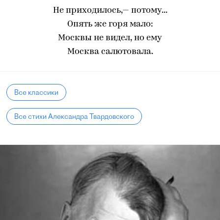
Не приходилось,— потому...
Опять же горя мало:
Москвы не видел, но ему
Москва салютовала.
Все классики
Все стихи Александра Твардовского