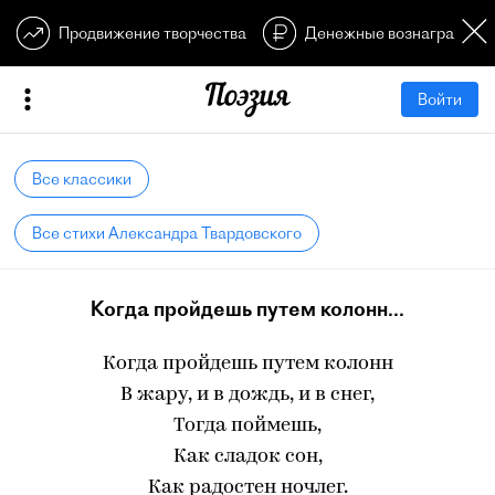
Продвижение творчества
Денежные вознагражден
Войти
Все классики
Все стихи Александра Твардовского
Когда пройдешь путем колонн...
Когда пройдешь путем колонн
В жару, и в дождь, и в снег,
Тогда поймешь,
Как сладок сон,
Как радостен ночлег.