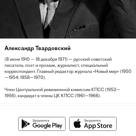
Александр Твардовский
(8 июня 1910 — 18 декабря 1971) — русский советский
писатель, поэт и прозаик, журналист, специальный
корреспондент. Главный редактор журнала «Новый мир» (1950
—1954; 1958—1970).
Член Центральной ревизионной комиссии КПСС (1952—
1956), кандидат в члены ЦК КПСС (1961—1966).