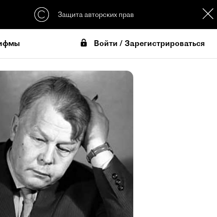
Защита авторских прав
Войти / Зарегистрироваться
ифмы