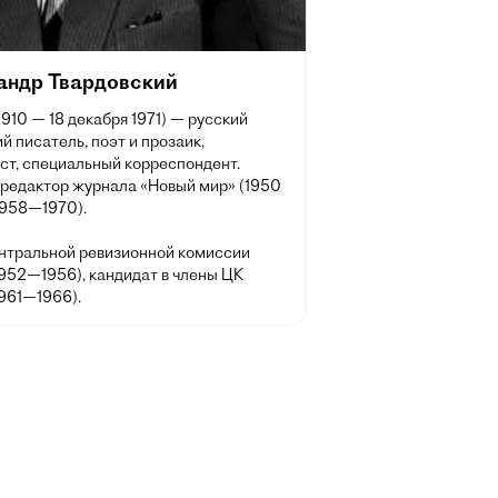
андр Твардовский
1910 — 18 декабря 1971) — русский
й писатель, поэт и прозаик,
ст, специальный корреспондент.
 редактор журнала «Новый мир» (1950
1958—1970).
нтральной ревизионной комиссии
952—1956), кандидат в члены ЦК
961—1966).