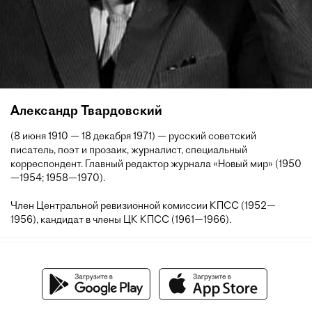
Александр Твардовский
(8 июня 1910 — 18 декабря 1971) — русский советский
писатель, поэт и прозаик, журналист, специальный
корреспондент. Главный редактор журнала «Новый мир» (1950
—1954; 1958—1970).
Член Центральной ревизионной комиссии КПСС (1952—
1956), кандидат в члены ЦК КПСС (1961—1966).