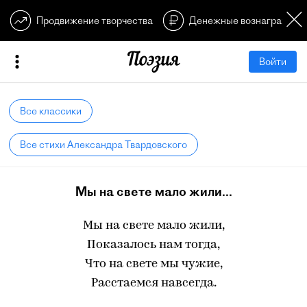
Продвижение творчества
Денежные вознагражден
Войти
Все классики
Все стихи Александра Твардовского
Мы на свете мало жили...
Мы на свете мало жили,
Показалось нам тогда,
Что на свете мы чужие,
Расстаемся навсегда.