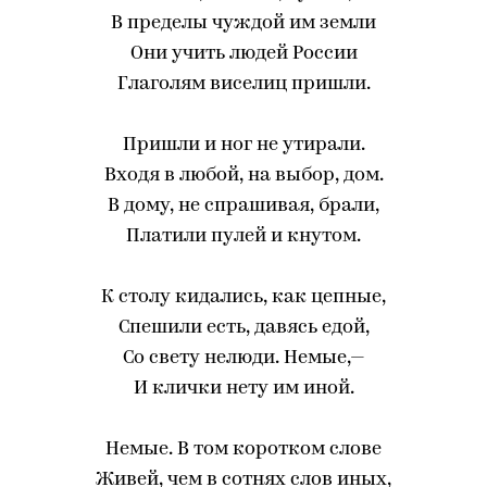
В пределы чуждой им земли
Они учить людей России
Глаголям виселиц пришли.
Пришли и ног не утирали.
Входя в любой, на выбор, дом.
В дому, не спрашивая, брали,
Платили пулей и кнутом.
К столу кидались, как цепные,
Спешили есть, давясь едой,
Со свету нелюди. Немые,—
И клички нету им иной.
Немые. В том коротком слове
Живей, чем в сотнях слов иных,