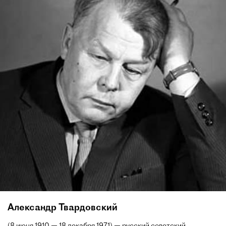
Александр Твардовский
(8 июня 1910 — 18 декабря 1971) — русский советский