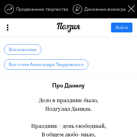
Продвижение творчества
Денежные вознагражден
Войти
Все классики
Все стихи Александра Твардовского
Про Данилу
Дело в праздник было,
Подгулял Данила.
Праздник - день свободный,
В общем любо-мило,