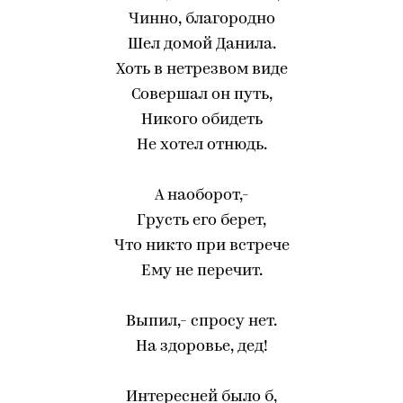
Чинно, благородно
Шел домой Данила.
Хоть в нетрезвом виде
Совершал он путь,
Никого обидеть
Не хотел отнюдь.
А наоборот,-
Грусть его берет,
Что никто при встрече
Ему не перечит.
Выпил,- спросу нет.
На здоровье, дед!
Интересней было б,