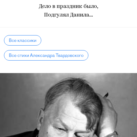
Дело в праздник было,
Подгулял Данила...
Все классики
Все стихи Александра Твардовского