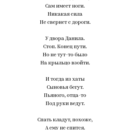
Сам имеет ноги.
Никакая сила
Не свернет с дороги.
У двора Данила.
Стоп. Конец пути.
Но не тут-то было
На крыльцо взойти.
И тогда из хаты
Сыновья бегут.
Пьяного, отца-то
Под руки ведут.
Спать кладут, похоже,
А ему не спится.