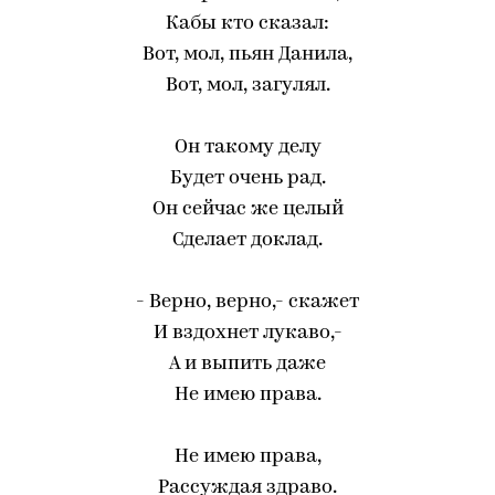
Кабы кто сказал:
Вот, мол, пьян Данила,
Вот, мол, загулял.
Он такому делу
Будет очень рад.
Он сейчас же целый
Сделает доклад.
- Верно, верно,- скажет
И вздохнет лукаво,-
А и выпить даже
Не имею права.
Не имею права,
Рассуждая здраво.