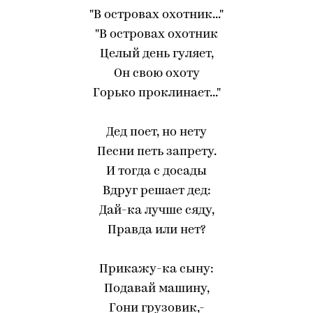
"В островах охотник..."
"В островах охотник
Целый день гуляет,
Он свою охоту
Горько проклинает..."
Дед поет, но нету
Песни петь запрету.
И тогда с досады
Вдруг решает дед:
Дай-ка лучше сяду,
Правда или нет?
Прикажу-ка сыну:
Подавай машину,
Гони грузовик,-