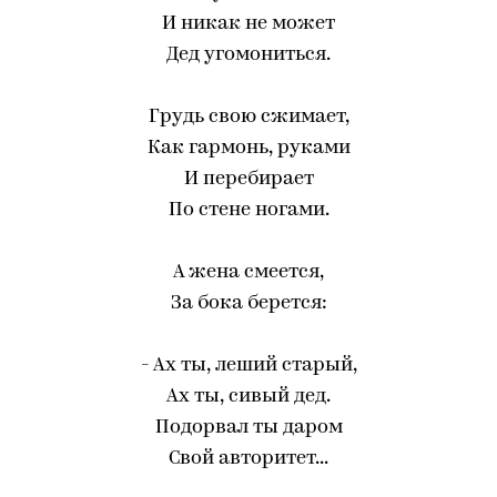
И никак не может
Дед угомониться.
Грудь свою сжимает,
Как гармонь, руками
И перебирает
По стене ногами.
А жена смеется,
За бока берется:
- Ах ты, леший старый,
Ах ты, сивый дед.
Подорвал ты даром
Свой авторитет...