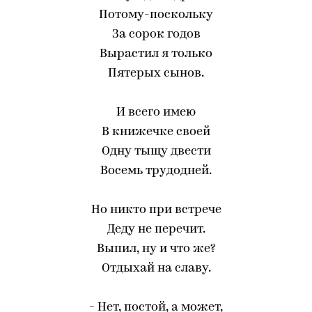
Потому-поскольку
За сорок годов
Вырастил я только
Пятерых сынов.
И всего имею
В книжечке своей
Одну тыщу двести
Восемь трудодней.
Но никто при встрече
Деду не перечит.
Выпил, ну и что же?
Отдыхай на славу.
- Нет, постой, а может,