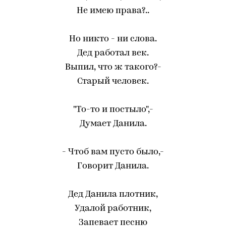
Не имею права?..
Но никто - ни слова.
Дед работал век.
Выпил, что ж такого?-
Старый человек.
"То-то и постыло",-
Думает Данила.
- Чтоб вам пусто было,-
Говорит Данила.
Дед Данила плотник,
Удалой работник,
Запевает песню