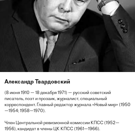
Александр Твардовский
(8 июня 1910 — 18 декабря 1971) — русский советский
писатель, поэт и прозаик, журналист, специальный
корреспондент. Главный редактор журнала «Новый мир» (1950
—1954; 1958—1970).
Член Центральной ревизионной комиссии КПСС (1952—
1956), кандидат в члены ЦК КПСС (1961—1966).