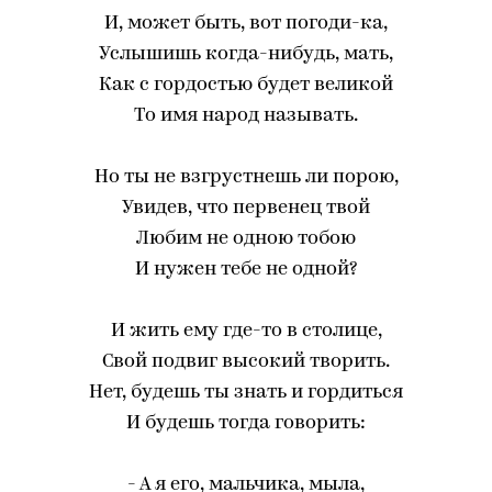
И, может быть, вот погоди-ка,
Услышишь когда-нибудь, мать,
Как с гордостью будет великой
То имя народ называть.
Но ты не взгрустнешь ли порою,
Увидев, что первенец твой
Любим не одною тобою
И нужен тебе не одной?
И жить ему где-то в столице,
Свой подвиг высокий творить.
Нет, будешь ты знать и гордиться
И будешь тогда говорить:
- А я его, мальчика, мыла,