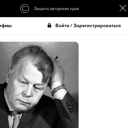
Защита авторских прав
Войти / Зарегистрироваться
ифмы