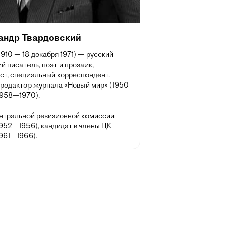
андр Твардовский
1910 — 18 декабря 1971) — русский
й писатель, поэт и прозаик,
ст, специальный корреспондент.
 редактор журнала «Новый мир» (1950
1958—1970).
нтральной ревизионной комиссии
952—1956), кандидат в члены ЦК
961—1966).