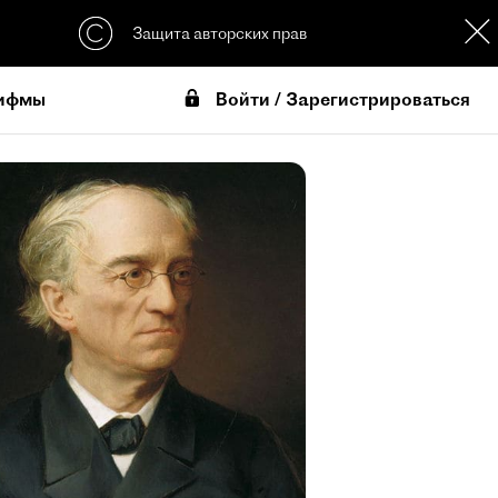
Защита авторских прав
Войти / Зарегистрироваться
ифмы