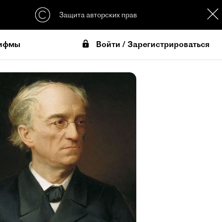
Защита авторских прав
Войти / Зарегистрироваться
ифмы