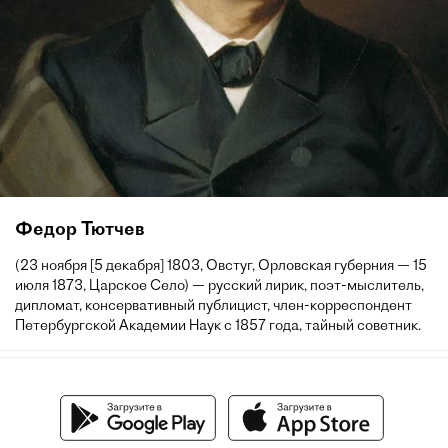
Федор Тютчев
(23 ноября [5 декабря] 1803, Овстуг, Орловская губерния — 15
июля 1873, Царское Село) — русский лирик, поэт-мыслитель,
дипломат, консервативный публицист, член-корреспондент
Петербургской Академии Наук с 1857 года, тайный советник.