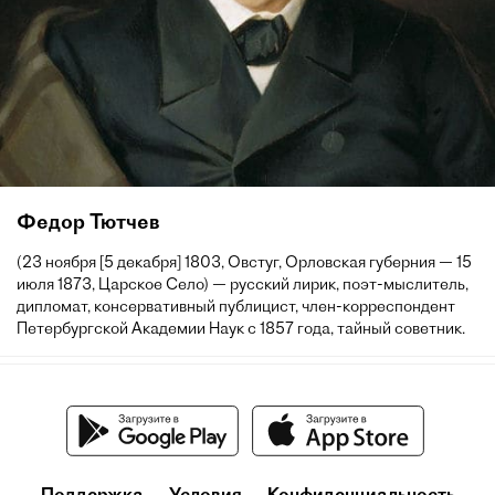
Федор Тютчев
(23 ноября [5 декабря] 1803, Овстуг, Орловская губерния — 15
июля 1873, Царское Село) — русский лирик, поэт-мыслитель,
дипломат, консервативный публицист, член-корреспондент
Петербургской Академии Наук с 1857 года, тайный советник.
Поддержка
Условия
Конфиденциальность