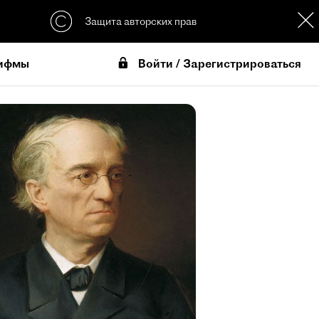
Защита авторских прав
Войти / Зарегистрироваться
ифмы