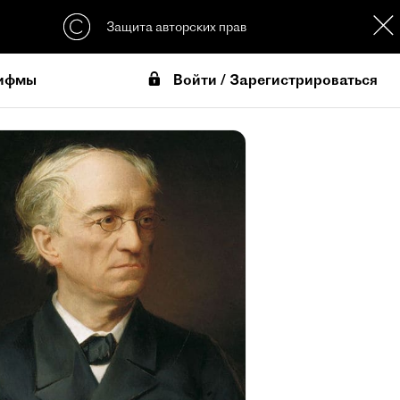
Защита авторских прав
Войти / Зарегистрироваться
ифмы