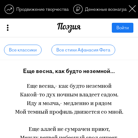
Продвижение творчества
Денежные вознагражден
Войти
Все классики
Все стихи Афанасия Фета
Еще весна, как будто неземной...
Еще весна,- как будто неземной
Какой-то дух ночным владеет садом.
Иду я молча,- медленно и рядом
Мой темный профиль движется со мной.
Еще аллей не сумрачен приют,