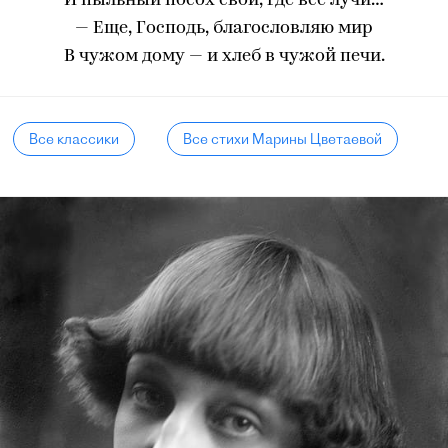
И пыльный посох свой, где все лучи…
— Еще, Господь, благословляю мир
В чужом дому — и хлеб в чужой печи.
Все классики
Все стихи Марины Цветаевой