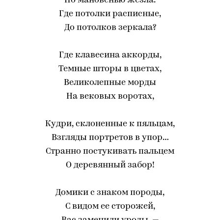
По мановенью жезла.
Где потолки расписные,
До потолков зеркала?
Где клавесина аккорды,
Темные шторы в цветах,
Великолепные морды
На вековых воротах,
Кудри, склоненные к пяльцам,
Взгляды портретов в упор…
Странно постукивать пальцем
О деревянный забор!
Домики с знаком породы,
С видом ее сторожей,