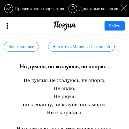
Продвижение творчества
Денежные вознагражден
Войти
Все классики
Все стихи Марины Цветаевой
Не думаю, не жалуюсь, не спорю...
Не думаю, не жалуюсь, не спорю.
Не сплю.
Не рвусь
ни к солнцу, ни к луне, ни к морю,
Ни к кораблю.