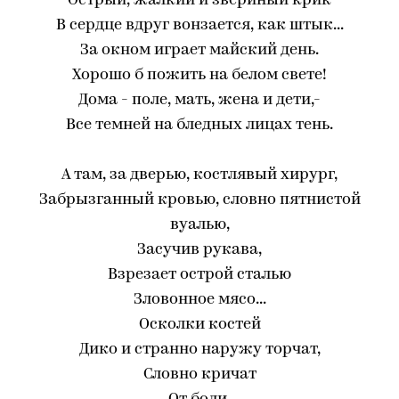
Острый, жалкий и звериный крик
В сердце вдруг вонзается, как штык...
За окном играет майский день.
Хорошо б пожить на белом свете!
Дома - поле, мать, жена и дети,-
Все темней на бледных лицах тень.
А там, за дверью, костлявый хирург,
Забрызганный кровью, словно пятнистой
вуалью,
Засучив рукава,
Взрезает острой сталью
Зловонное мясо...
Осколки костей
Дико и странно наружу торчат,
Словно кричат