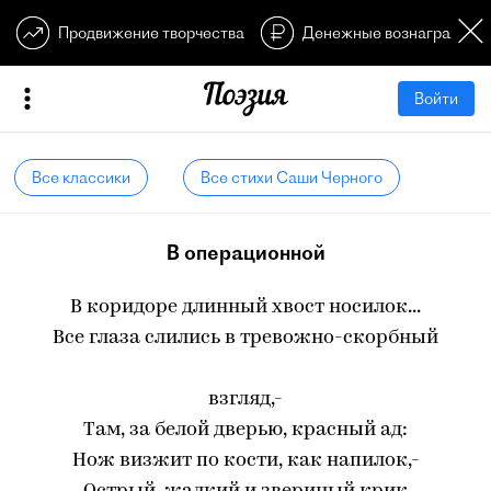
Продвижение творчества
Денежные вознагражден
Войти
Все классики
Все стихи Саши Черного
В операционной
В коридоре длинный хвост носилок...
Все глаза слились в тревожно-скорбный
взгляд,-
Там, за белой дверью, красный ад:
Нож визжит по кости, как напилок,-