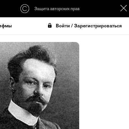
Защита авторских прав
Войти / Зарегистрироваться
ифмы