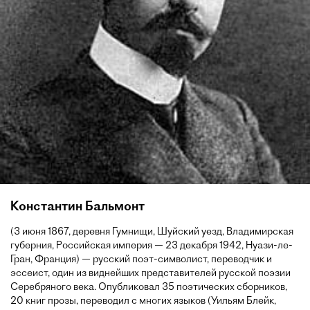
Константин Бальмонт
(3 июня 1867, деревня Гумнищи, Шуйский уезд, Владимирская
губерния, Российская империя — 23 декабря 1942, Нуази-ле-
Гран, Франция) — русский поэт-символист, переводчик и
эссеист, один из виднейших представителей русской поэзии
Серебряного века. Опубликовал 35 поэтических сборников,
20 книг прозы, переводил с многих языков (Уильям Блейк,