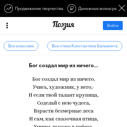
Продвижение творчества
Денежные вознагражден
Войти
Все классики
Все стихи Константина Бальмонта
Бог создал мир из ничего...
Бог создал мир из ничего.
Учись, художник, у него,-
И если твой талант крупица,
Соделай с нею чудеса,
Взрасти безмерные леса
И сам, как сказочная птица,