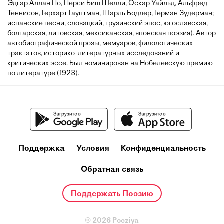
Эдгар Аллан По, Перси Биш Шелли, Оскар Уайльд, Альфред
Теннисон, Герхарт Гауптман, Шарль Бодлер, Герман Зудерман;
испанские песни, словацкий, грузинский эпос, югославская,
болгарская, литовская, мексиканская, японская поэзия). Автор
автобиографической прозы, мемуаров, филологических
трактатов, историко-литературных исследований и
критических эссе. Был номинирован на Нобелевскую премию
по литературе (1923).
Поддержка
Условия
Конфиденциальность
Обратная связь
Поддержать Поэзию
© 2026 Poeziya