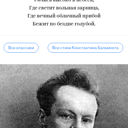
Умчись высоко в небеса,
Где светит вольная зарница,
Где вечный облачный прибой
Бежит по бездне голубой.
Все классики
Все стихи Константина Бальмонта