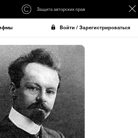
Защита авторских прав
Войти / Зарегистрироваться
ифмы