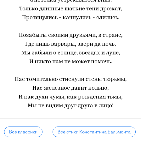
С потолка устремляются вниз.
Только длинные шаткие тени дрожат,
Протянулись - качнулись - слились.
Позабыты своими друзьями, в стране,
Где лишь варвары, звери да ночь,
Мы забыли о солнце, звездах и луне,
И никто нам не может помочь.
Нас томительно стиснули стены тюрьмы,
Нас железное давит кольцо,
И как духи чумы, как рождения тьмы,
Мы не видим друг друга в лицо!
Все классики
Все стихи Константина Бальмонта