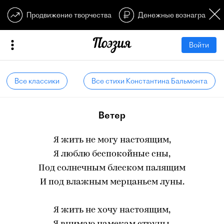
Продвижение творчества
Денежные вознагражден
Войти
Все классики
Все стихи Константина Бальмонта
Ветер
Я жить не могу настоящим,
Я люблю беспокойные сны,
Под солнечным блеском палящим
И под влажным мерцаньем луны.
Я жить не хочу настоящим,